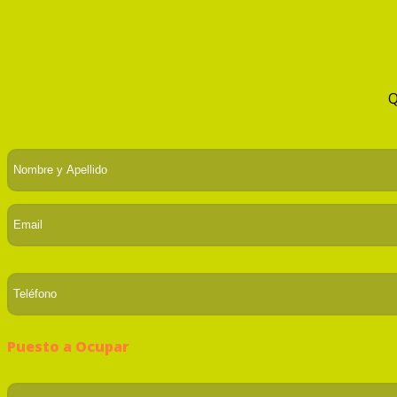
Q
Puesto a Ocupar