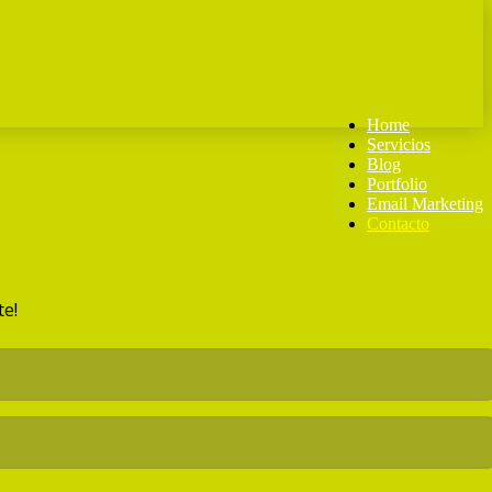
Home
Servicios
Blog
Portfolio
Email Marketing
Contacto
e!