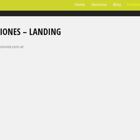
Home
Servicios
Blog
Portfoli
CIONES – LANDING
ciones.com.ar