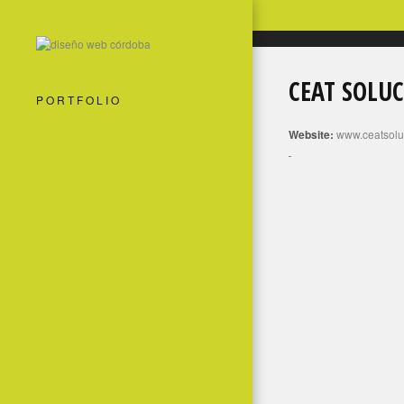
CEAT SOLU
PORTFOLIO
Website:
www.ceatsolu