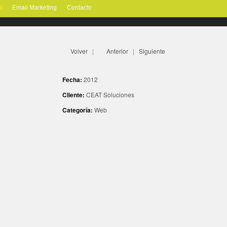
o
Email Marketing
Contacto
Volver
|
Anterior
|
Siguiente
Fecha:
2012
Cliente:
CEAT Soluciones
Categoría:
Web