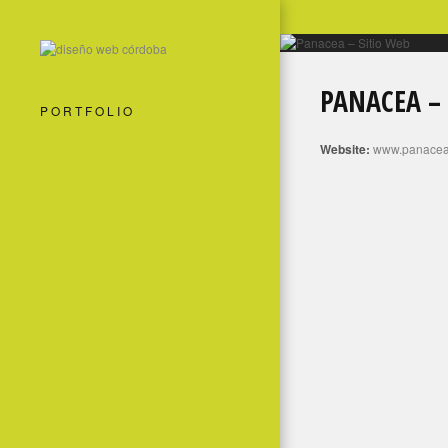
PANACEA – 
PORTFOLIO
Website:
www.panacea