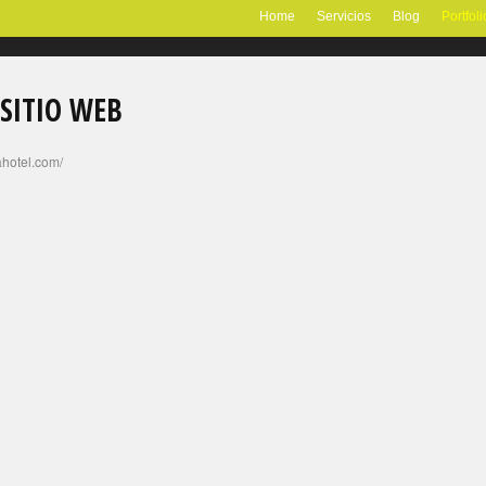
Home
Servicios
Blog
Portfoli
SITIO WEB
hotel.com/