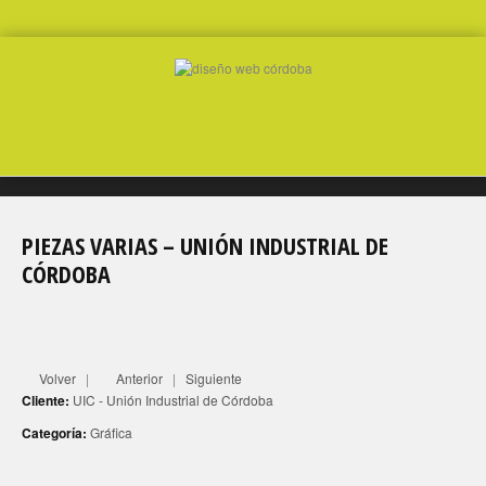
PIEZAS VARIAS – UNIÓN INDUSTRIAL DE
CÓRDOBA
Volver
|
Anterior
|
Siguiente
Cliente:
UIC - Unión Industrial de Córdoba
Categoría:
Gráfica